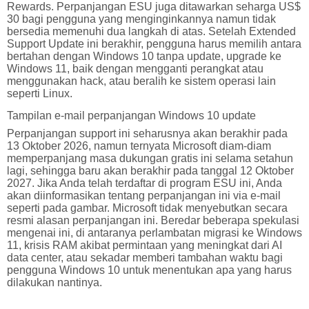
Rewards. Perpanjangan ESU juga ditawarkan seharga US$
30 bagi pengguna yang menginginkannya namun tidak
bersedia memenuhi dua langkah di atas. Setelah Extended
Support Update ini berakhir, pengguna harus memilih antara
bertahan dengan Windows 10 tanpa update, upgrade ke
Windows 11, baik dengan mengganti perangkat atau
menggunakan hack, atau beralih ke sistem operasi lain
seperti Linux.
Tampilan e-mail perpanjangan Windows 10 update
Perpanjangan support ini seharusnya akan berakhir pada
13 Oktober 2026, namun ternyata Microsoft diam-diam
memperpanjang masa dukungan gratis ini selama setahun
lagi, sehingga baru akan berakhir pada tanggal 12 Oktober
2027. Jika Anda telah terdaftar di program ESU ini, Anda
akan diinformasikan tentang perpanjangan ini via e-mail
seperti pada gambar. Microsoft tidak menyebutkan secara
resmi alasan perpanjangan ini. Beredar beberapa spekulasi
mengenai ini, di antaranya perlambatan migrasi ke Windows
11, krisis RAM akibat permintaan yang meningkat dari AI
data center, atau sekadar memberi tambahan waktu bagi
pengguna Windows 10 untuk menentukan apa yang harus
dilakukan nantinya.