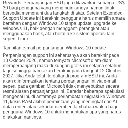
Rewards. Perpanjangan ESU juga ditawarkan seharga US$
30 bagi pengguna yang menginginkannya namun tidak
bersedia memenuhi dua langkah di atas. Setelah Extended
Support Update ini berakhir, pengguna harus memilih antara
bertahan dengan Windows 10 tanpa update, upgrade ke
Windows 11, baik dengan mengganti perangkat atau
menggunakan hack, atau beralih ke sistem operasi lain
seperti Linux.
Tampilan e-mail perpanjangan Windows 10 update
Perpanjangan support ini seharusnya akan berakhir pada
13 Oktober 2026, namun ternyata Microsoft diam-diam
memperpanjang masa dukungan gratis ini selama setahun
lagi, sehingga baru akan berakhir pada tanggal 12 Oktober
2027. Jika Anda telah terdaftar di program ESU ini, Anda
akan diinformasikan tentang perpanjangan ini via e-mail
seperti pada gambar. Microsoft tidak menyebutkan secara
resmi alasan perpanjangan ini. Beredar beberapa spekulasi
mengenai ini, di antaranya perlambatan migrasi ke Windows
11, krisis RAM akibat permintaan yang meningkat dari AI
data center, atau sekadar memberi tambahan waktu bagi
pengguna Windows 10 untuk menentukan apa yang harus
dilakukan nantinya.